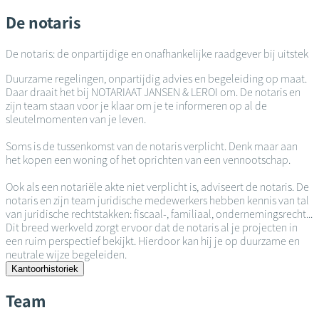
De notaris
De notaris: de onpartijdige en onafhankelijke raadgever bij uitstek
Duurzame regelingen, onpartijdig advies en begeleiding op maat.
Daar draait het bij NOTARIAAT JANSEN & LEROI om. De notaris en
zijn team staan voor je klaar om je te informeren op al de
sleutelmomenten van je leven.
Soms is de tussenkomst van de notaris verplicht. Denk maar aan
het kopen een woning of het oprichten van een vennootschap.
Ook als een notariële akte niet verplicht is, adviseert de notaris. De
notaris en zijn team juridische medewerkers hebben kennis van tal
van juridische rechtstakken: fiscaal-, familiaal, ondernemingsrecht...
Dit breed werkveld zorgt ervoor dat de notaris al je projecten in
een ruim perspectief bekijkt. Hierdoor kan hij je op duurzame en
neutrale wijze begeleiden.
Kantoorhistoriek
Team