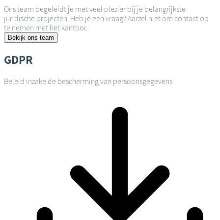
Ons team begeleidt je met veel plezier bij je belangrijkste
juridische projecten. Heb je een vraag? Aarzel niet om contact op
te nemen met het kantoor.
Bekijk ons team
GDPR
Beleid inzake de bescherming van persoonsgegevens