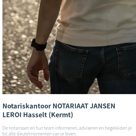
Notariskantoor
NOTARIAAT JANSEN
LEROI
Hasselt (Kermt)
De notarissen en hun team informeren, adviseren en begeleiden je
bij alle sleutelmomenten van je leven.