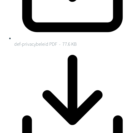
def-privacybeleid
PDF - 77.6 KB