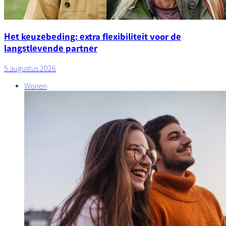
Het keuzebeding: extra flexibiliteit voor de
langstlevende partner
5 augustus 2026
Wonen