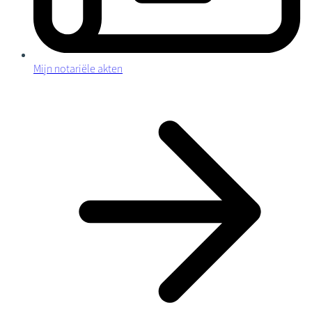
Mijn notariële akten