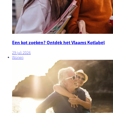
Een kot zoeken? Ontdek het Vlaams Kotlabel
29 juli 2026
Wonen