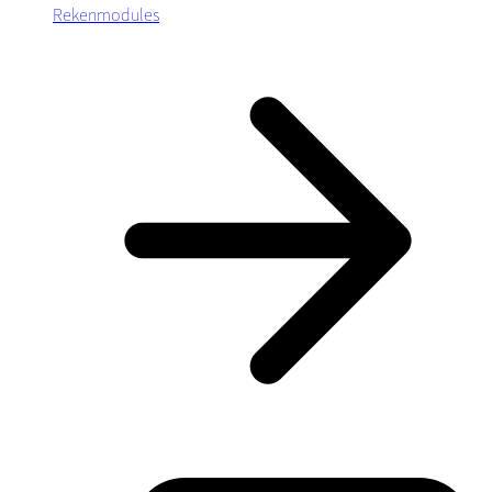
Rekenmodules